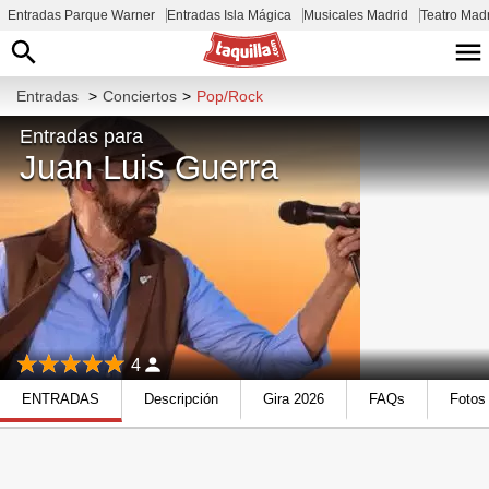
Entradas Parque Warner
Entradas Isla Mágica
Musicales Madrid
Teatro Mad
Entradas
>
Conciertos
>
Pop/Rock
Entradas para
Juan Luis Guerra
4
ENTRADAS
Descripción
Gira 2026
FAQs
Fotos