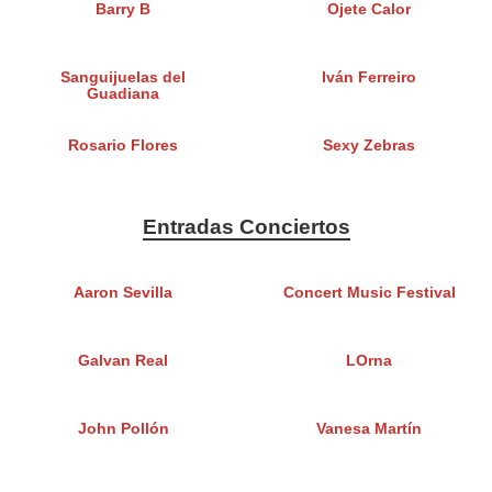
Barry B
Ojete Calor
Sanguijuelas del
Iván Ferreiro
Guadiana
Rosario Flores
Sexy Zebras
Entradas Conciertos
Aaron Sevilla
Concert Music Festival
Galvan Real
LOrna
John Pollón
Vanesa Martín