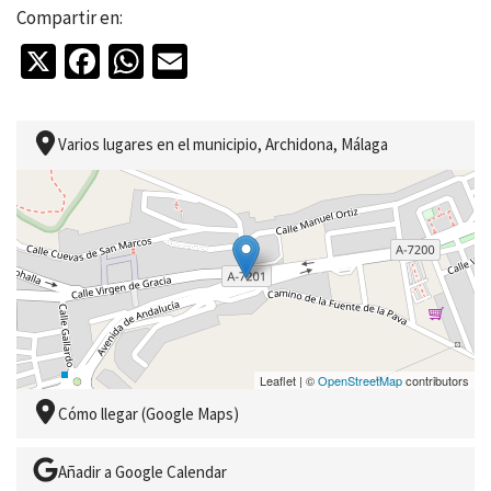
05 de Septiembre de 2026
Compartir en:
12 de Septiembre de 2026
X
Facebook
WhatsApp
Email
Varios lugares en el municipio, Archidona, Málaga
Leaflet | ©
OpenStreetMap
contributors
Cómo llegar (Google Maps)
Añadir a Google Calendar