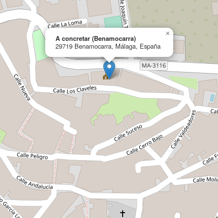
×
A concretar (Benamocarra)
29719 Benamocarra, Málaga, España